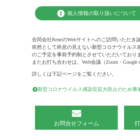
個人情報の取り扱いについて
合同会社ReneのWebサイトへのご訪問いただ
依然として終息の見えない新型コロナウイルス
のご予定を事前予約制とさせていただいており
またお打ち合わせは、Web会議（Zoom・Googl
詳しくは下記ページをご覧ください。
新型コロナウイルス感染症
拡大防止のため
事
お問合せフォーム