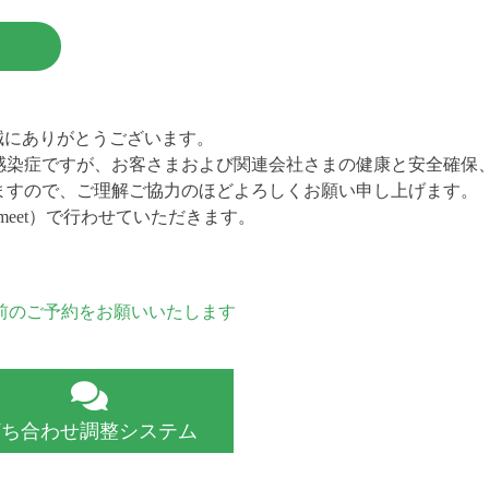
き誠にありがとうございます。
感染症ですが、お客さまおよび関連会社さまの健康と安全確保
ますので、ご理解ご協力のほどよろしくお願い申し上げます。
e meet）で行わせていただきます。
前のご予約をお願いいたします
打ち合わせ調整システム