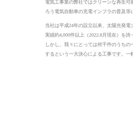
電気工事業の弊社ではクリーンな再生可
ろう電気自動車の充電インフラの普及等
当社は平成24年の設立以来、太陽光発電
実績約4,000件以上（2022.8月現在）
しかし、我々にとっては何千件のうちの
するという一大決心による工事です。一