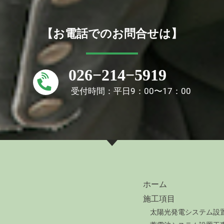
【お電話でのお問合せは】
026−214−5919
受付時間：平日9：00〜17：00
ホーム
施工項目
太陽光発電システム設