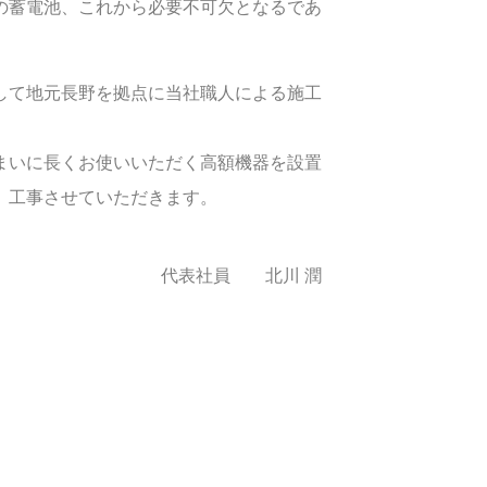
の蓄電池、これから必要不可欠となるであ
として地元長野を拠点に当社職人による施工
まいに長くお使いいただく高額機器を設置
、工事させていただきます。
代表社員 北川 潤