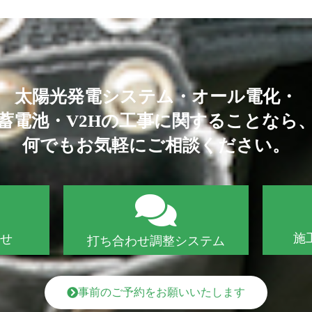
太陽光発電システム・オール電化・
蓄電池・V2Hの工事に関することなら
何でもお気軽にご相談ください。
施
合せ
打ち合わせ調整システム
事前のご予約をお願いいたします