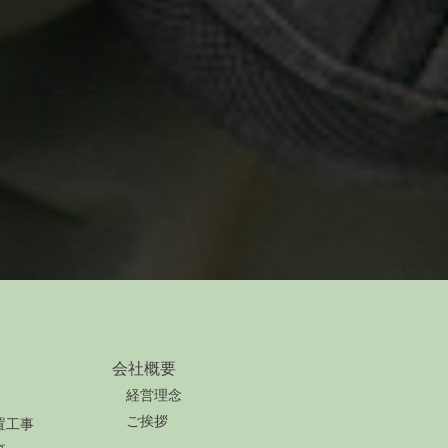
会社概要
経営理念
ご挨拶
置工事