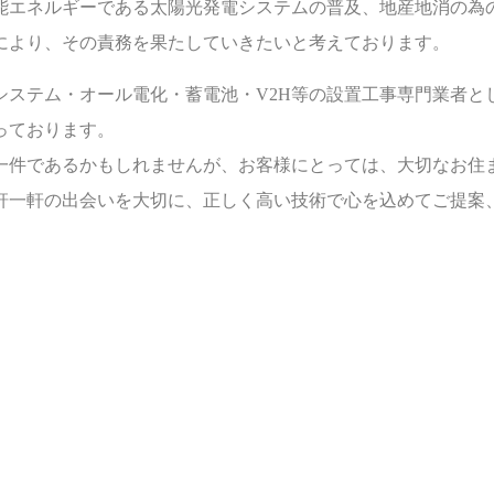
能エネルギーである太陽光発電システムの普及、地産地消の為
により、その責務を果たしていきたいと考えております。
システム・オール電化・蓄電池・V2H等の設置工事専門業者
を誇っております。
一件であるかもしれませんが、お客様にとっては、大切なお住
軒一軒の出会いを大切に、正しく高い技術で心を込めてご提案