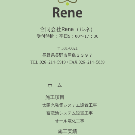
合同会社Rene（ルネ）
受付時間：平日9：00〜17：00
〒381-0021
長野県長野市屋島３３９７
TEL.026−214−5919 / FAX.026−214−5839
ホーム
施工項目
太陽光発電システム設置工事
蓄電池システム設置工事
オール電化工事
施工実績