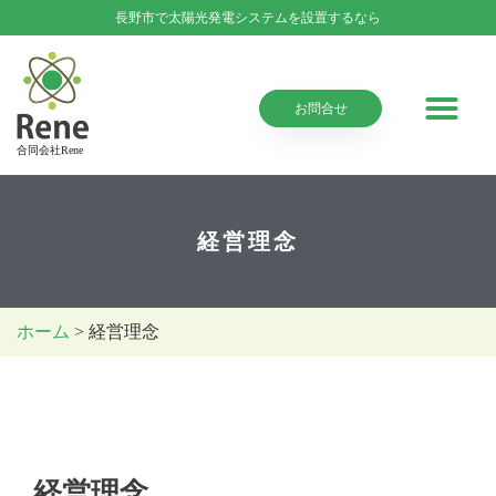
長野市で太陽光発電システムを設置するなら
お問合せ
合同会社Rene
経営理念
ホーム
> 経営理念
経営理念