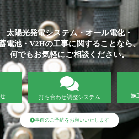
太陽光発電システム・オール電化・
蓄電池・V2Hの工事に関することなら
何でもお気軽にご相談ください。
施
合せ
打ち合わせ調整システム
事前のご予約をお願いいたします