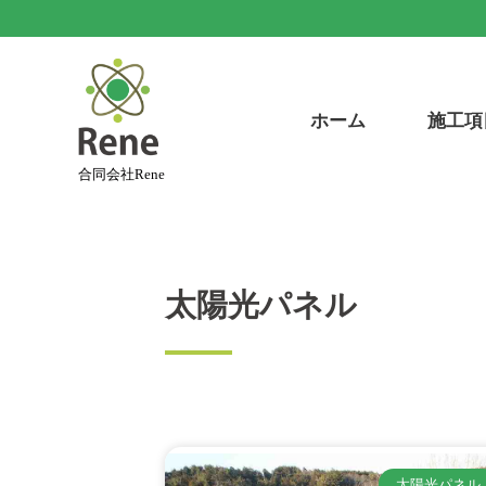
ホーム
施工項
合同会社Rene
太陽光パネル
太陽光パネル