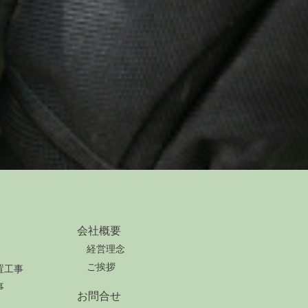
会社概要
経営理念
ご挨拶
置工事
事
お問合せ